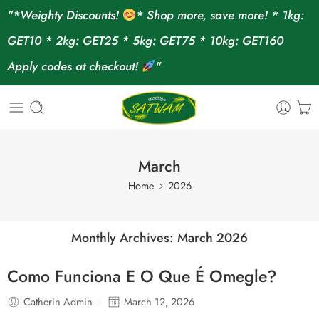
"*Weighty Discounts!
* Shop more, save more! * 1kg:
GET10 * 2kg: GET25 * 5kg: GET75 * 10kg: GET160
Apply codes at checkout!
"
March
Home
2026
Monthly Archives:
March 2026
Como Funciona E O Que É Omegle?
Catherin Admin
March 12, 2026