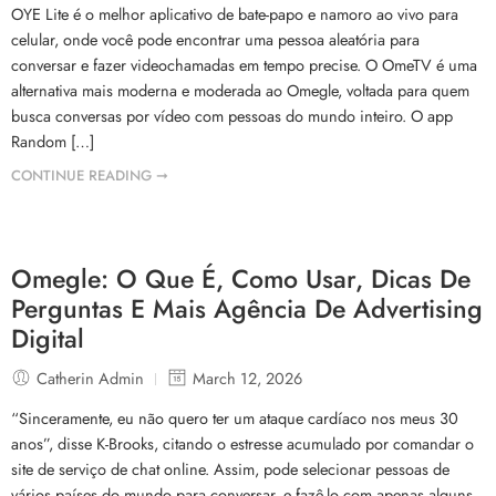
OYE Lite é o melhor aplicativo de bate-papo e namoro ao vivo para
celular, onde você pode encontrar uma pessoa aleatória para
conversar e fazer videochamadas em tempo precise. O OmeTV é uma
alternativa mais moderna e moderada ao Omegle, voltada para quem
busca conversas por vídeo com pessoas do mundo inteiro. O app
Random […]
CONTINUE READING ➞
Omegle: O Que É, Como Usar, Dicas De
Perguntas E Mais Agência De Advertising
Digital
Catherin Admin
March 12, 2026
“Sinceramente, eu não quero ter um ataque cardíaco nos meus 30
anos”, disse K-Brooks, citando o estresse acumulado por comandar o
site de serviço de chat online. Assim, pode selecionar pessoas de
vários países do mundo para conversar, e fazê-lo com apenas alguns