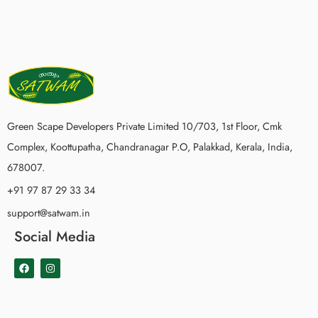
Green Scape Developers Private Limited 10/703, 1st Floor, Cmk
Complex, Koottupatha, Chandranagar P.O, Palakkad, Kerala, India,
678007.
+91 97 87 29 33 34
support@satwam.in
Social Media