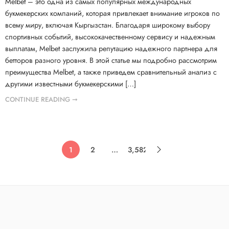
Melbet – это одна из самых популярных международных
букмекерских компаний, которая привлекает внимание игроков по
всему миру, включая Кыргызстан. Благодаря широкому выбору
спортивных событий, высококачественному сервису и надежным
выплатам, Melbet заслужила репутацию надежного партнера для
бетторов разного уровня. В этой статье мы подробно рассмотрим
преимущества Melbet, а также приведем сравнительный анализ с
другими известными букмекерскими […]
CONTINUE READING ➞
1
2
…
3,582