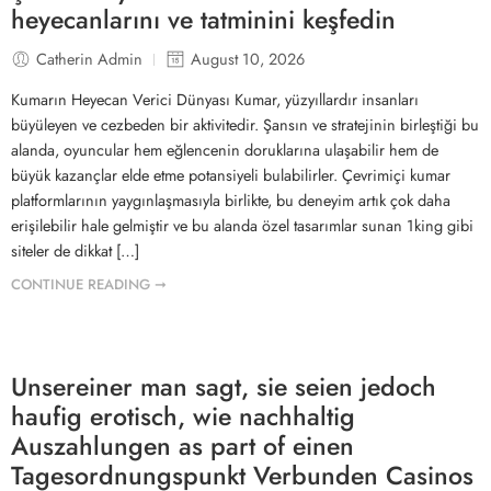
heyecanlarını ve tatminini keşfedin
Catherin Admin
August 10, 2026
Kumarın Heyecan Verici Dünyası Kumar, yüzyıllardır insanları
büyüleyen ve cezbeden bir aktivitedir. Şansın ve stratejinin birleştiği bu
alanda, oyuncular hem eğlencenin doruklarına ulaşabilir hem de
büyük kazançlar elde etme potansiyeli bulabilirler. Çevrimiçi kumar
platformlarının yaygınlaşmasıyla birlikte, bu deneyim artık çok daha
erişilebilir hale gelmiştir ve bu alanda özel tasarımlar sunan 1king gibi
siteler de dikkat […]
CONTINUE READING ➞
Unsereiner man sagt, sie seien jedoch
haufig erotisch, wie nachhaltig
Auszahlungen as part of einen
Tagesordnungspunkt Verbunden Casinos