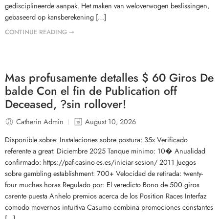
gedisciplineerde aanpak. Het maken van weloverwogen beslissingen,
gebaseerd op kansberekening […]
CONTINUE READING ➞
Mas profusamente detalles $ 60 Giros De
balde Con el fin de Publication off
Deceased, ?sin rollover!
Catherin Admin
August 10, 2026
Disponible sobre: Instalaciones sobre postura: 35x Verificado
referente a great: Diciembre 2025 Tanque minimo: 10� Anualidad
confirmado: https://paf-casino-es.es/iniciar-sesion/ 2011 Juegos
sobre gambling establishment: 700+ Velocidad de retirada: twenty-
four muchas horas Regulado por: El veredicto Bono de 500 giros
carente puesta Anhelo premios acerca de los Position Races Interfaz
comodo movernos intuitiva Casumo combina promociones constantes
[…]