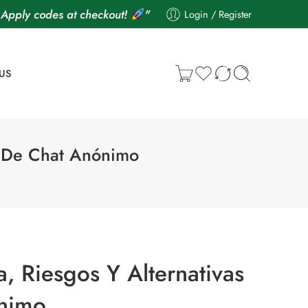
Apply codes at checkout!
"
Login / Register
US
s De Chat Anónimo
 Riesgos Y Alternativas
nimo