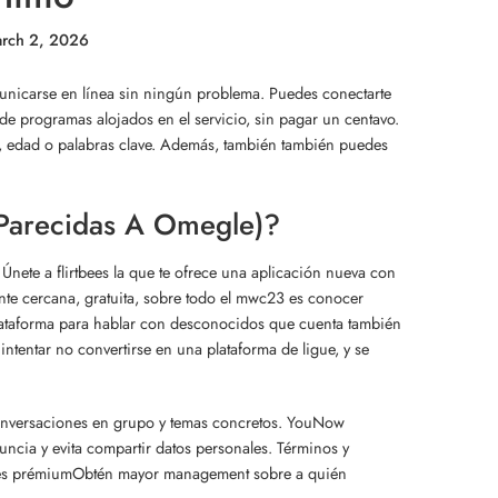
rch 2, 2026
nicarse en línea sin ningún problema. Puedes conectarte
 de programas alojados en el servicio, sin pagar un centavo.
o, edad o palabras clave. Además, también también puedes
Parecidas A Omegle)?
nete a flirtbees la que te ofrece una aplicación nueva con
nte cercana, gratuita, sobre todo el mwc23 es conocer
plataforma para hablar con desconocidos que cuenta también
tentar no convertirse en una plataforma de ligue, y se
 conversaciones en grupo y temas concretos. YouNow
uncia y evita compartir datos personales. Términos y
iones prémiumObtén mayor management sobre a quién