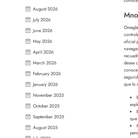
conoces
August 2026
Mnog
July 2026
Omegle 
June 2026
control
May 2026
oficial
navegad
April 2026
recuadr
desea c
March 2026
conocen
February 2026
segurid
que lo 
January 2026
November 2025
expl
October 2025
September 2025
que 
August 2025
pers