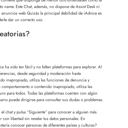
 to name. Este Chat, además, no dispone de Assist Desk ni
r anuncios web Quizás la principal debilidad de iAdvice es
erle dar un correcto uso.
leatorias?
 ha sido tan fácil y no faltan plataformas para explorar. Al
eferencias, desde seguridad y moderación hasta
do inapropiado, utiliza las funciones de denuncia y
comportamiento o contenido inapropiado, utiliza las
o para todos. Todas las plataformas cuentan con algún
uario puede dirigirse para consultar sus dudas o problemas.
a el chat y pulsa “Siguiente” para conocer a alguien más.
on libertad sin revelar tus datos personales. En
staría conocer personas de diferentes países y culturas?