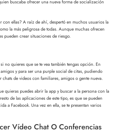
 quien buscaba ofrecer una nueva forma de socialización
ar con ellas? A raíz de ahí, despertó en muchos usuarios la
como la más peligrosa de todas. Aunque muchas ofrecen
es pueden crear situaciones de riesgo.
 si no quieres que se te vea también tengas opción. En
r amigos y para ser una purple social de citas, pudiendo
zar chats de videos con familiares, amigos o gente nueva.
e quieras puedes abrir la app y buscar a la persona con la
 resto de las aplicaciones de este tipo, es que se pueden
cida a Facebook. Una vez en ella, se te presentan varios
acer Vídeo Chat O Conferencias