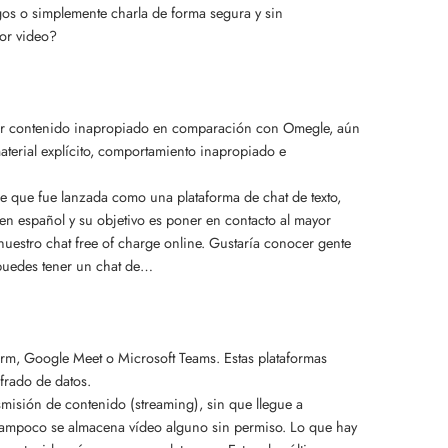
os o simplemente charla de forma segura y sin
or video?
tar contenido inapropiado en comparación con Omegle, aún
terial explícito, comportamiento inapropiado e
 que fue lanzada como una plataforma de chat de texto,
n español y su objetivo es poner en contacto al mayor
uestro chat free of charge online. Gustaría conocer gente
 puedes tener un chat de…
rm, Google Meet o Microsoft Teams. Estas plataformas
frado de datos.
smisión de contenido (streaming), sin que llegue a
tampoco se almacena vídeo alguno sin permiso. Lo que hay