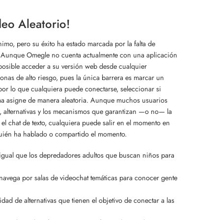
eo Aleatorio!
mo, pero su éxito ha estado marcada por la falta de
ión. Aunque Omegle no cuenta actualmente con una aplicación
 posible acceder a su versión web desde cualquier
as de alto riesgo, pues la única barrera es marcar un
por lo que cualquiera puede conectarse, seleccionar si
tema asigne de manera aleatoria. Aunque muchos usuarios
, alternativas y los mecanismos que garantizan —o no— la
el chat de texto, cualquiera puede salir en el momento en
 quién ha hablado o compartido el momento.
l igual que los depredadores adultos que buscan niños para
 navega por salas de videochat temáticas para conocer gente
ad de alternativas que tienen el objetivo de conectar a las