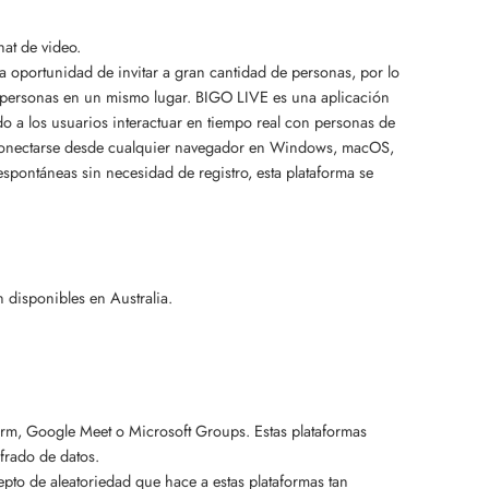
hat de video.
oportunidad de invitar a gran cantidad de personas, por lo
e personas en un mismo lugar. BIGO LIVE es una aplicación
o a los usuarios interactuar en tiempo real con personas de
os conectarse desde cualquier navegador en Windows, macOS,
espontáneas sin necesidad de registro, esta plataforma se
 disponibles en Australia.
orm, Google Meet o Microsoft Groups. Estas plataformas
frado de datos.
epto de aleatoriedad que hace a estas plataformas tan