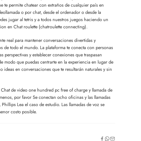
ue te permite chatear con extraños de cualquier país en
deollamada o por chat, desde el ordenador o desde la
des jugar al tetris y a todos nuestros juegos haciendo un
ion en Chat roulette (chatroulette connecting).
nte real para mantener conversaciones divertidas y
s de todo el mundo. La plataforma te conecta con personas
vas perspectivas y establecer conexiones que traspasan
, de modo que puedas centrarte en la experiencia en lugar de
 o ideas en conversaciones que te resultarán naturales y sin
hat de video one hundred pc free of charge y llamada de
rmenos, por favor Se conectan ocho oficinas y las llamadas
, Phillips Lea el caso de estudio. Las llamadas de voz se
menor costo posible.