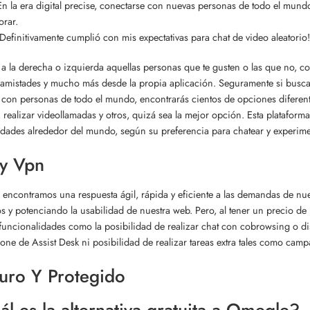
En la era digital precise, conectarse con nuevas personas de todo el mundo
orar.
¡Definitivamente cumplió con mis expectativas para chat de video aleatorio!
 a la derecha o izquierda aquellas personas que te gusten o las que no, 
amistades y mucho más desde la propia aplicación. Seguramente si buscas
 con personas de todo el mundo, encontrarás cientos de opciones diferent
, realizar videollamadas y otros, quizá sea la mejor opción. Esta platafor
ades alrededor del mundo, según su preferencia para chatear y experime
cy Vpn
s encontramos una respuesta ágil, rápida y eficiente a las demandas de nu
os y potenciando la usabilidad de nuestra web. Pero, al tener un precio 
uncionalidades como la posibilidad de realizar chat con cobrowsing o dis
one de Assist Desk ni posibilidad de realizar tareas extra tales como c
uro Y Protegido