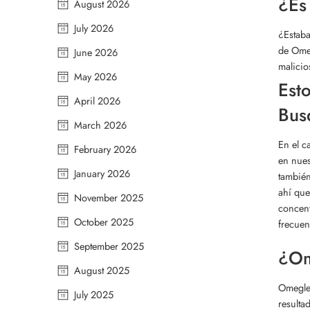
¿Es
August 2026
July 2026
¿Estaba
de Omeg
June 2026
malicio
May 2026
Est
April 2026
Bus
March 2026
En el c
February 2026
en nues
January 2026
también
ahí que
November 2025
concent
October 2025
frecuen
September 2025
¿Om
August 2025
Omegle 
July 2025
resulta