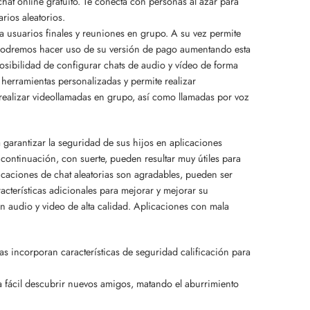
hat online gratuito. Te conecta con personas al azar para
rios aleatorios.
 usuarios finales y reuniones en grupo. A su vez permite
podremos hacer uso de su versión de pago aumentando esta
 posibilidad de configurar chats de audio y vídeo de forma
 herramientas personalizadas y permite realizar
realizar videollamadas en grupo, así como llamadas por voz
garantizar la seguridad de sus hijos en aplicaciones
 continuación, con suerte, pueden resultar muy útiles para
icaciones de chat aleatorias son agradables, pueden ser
cterísticas adicionales para mejorar y mejorar su
en audio y video de alta calidad. Aplicaciones con mala
s incorporan características de seguridad calificación para
a fácil descubrir nuevos amigos, matando el aburrimiento