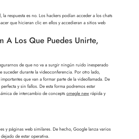
 la respuesta es no. Los hackers podían acceder a los chats
cer que hicieran clic en ellos y accedieran a sitios web
m A Los Que Puedes Unirte,
segurarnos de que no va a surgir ningún ruido inesperado
 suceder durante la videoconferencia. Por otro lado,
importantes que van a formar parte de la videollamada. De
rfecta y sin fallos. De esta forma podremos estar
inámica de intercambio de concepts
omegle new
rápida y
s y páginas web similares. De hecho, Google lanza varios
 dejado de estar operativa.