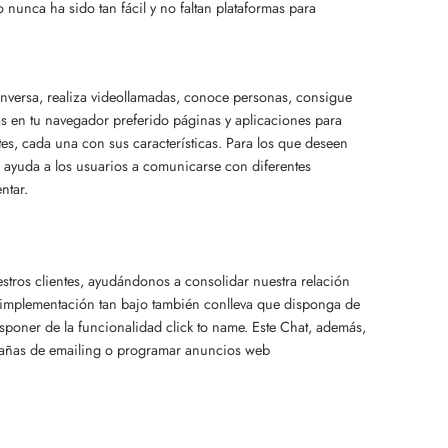
 nunca ha sido tan fácil y no faltan plataformas para
conversa, realiza videollamadas, conoce personas, consigue
 en tu navegador preferido páginas y aplicaciones para
es, cada una con sus características. Para los que deseen
ma ayuda a los usuarios a comunicarse con diferentes
ntar.
estros clientes, ayudándonos a consolidar nuestra relación
de implementación tan bajo también conlleva que disponga de
poner de la funcionalidad click to name. Este Chat, además,
ampañas de emailing o programar anuncios web