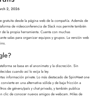
rch 2, 2026
te gratuita desde la página web de la compañía. Además de
ataforma de videoconferencia de Slack nos permite también
salir de la propia herramienta. Cuenta con muchas
nte salas para organizar equipos y grupos. La versión web
ins.
gle?
taforma se basa en el anonimato y la discreción. Sin
ecidas cuando así lo exija la ley.
rtas información private. Lo más destacado de SpinMeet one
onvierte en una alternativa sólida y de baja fricción a
ltros de género/país y chat privado, y también publica
o un clic de conocer nuevos amigos de webcam. Miles de