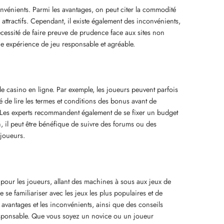
nvénients. Parmi les avantages, on peut citer la commodité
s attractifs. Cependant, il existe également des inconvénients,
écessité de faire preuve de prudence face aux sites non
ne expérience de jeu responsable et agréable.
e casino en ligne. Par exemple, les joueurs peuvent parfois
llé de lire les termes et conditions des bonus avant de
. Les experts recommandent également de se fixer un budget
n, il peut être bénéfique de suivre des forums ou des
 joueurs.
 pour les joueurs, allant des machines à sous aux jeux de
e se familiariser avec les jeux les plus populaires et de
s avantages et les inconvénients, ainsi que des conseils
responsable. Que vous soyez un novice ou un joueur