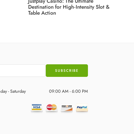
Justplay Casino: The Ultimate
Spinjo 
Destination for High‑Intensity Slot &
High‑Int
Table Action
Gamers
day - Saturday
09:00 AM - 6:00 PM