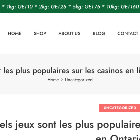
! * 1kg: GET10 * 2kg: GET25 * 5kg: GET75 * 10kg: GET160 
HOME
SHOP
ABOUT US
BLOG
CONTACT 
 les plus populaires sur les casinos en 
Home
Uncategorized
UNCATEGORIZED
ls jeux sont les plus populaire
en Ontari