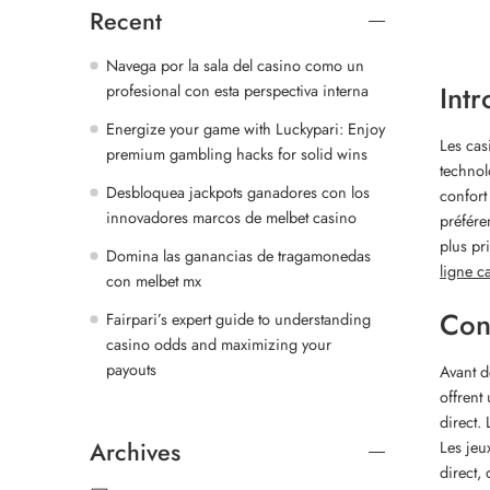
Recent
Navega por la sala del casino como un
Intr
profesional con esta perspectiva interna
Energize your game with Luckypari: Enjoy
Les cas
premium gambling hacks for solid wins
technol
Desbloquea jackpots ganadores con los
confort
innovadores marcos de melbet casino
préféren
plus pr
Domina las ganancias de tragamonedas
ligne c
con melbet mx
Con
Fairpari’s expert guide to understanding
casino odds and maximizing your
payouts
Avant d
offrent
direct.
Les jeux
Archives
direct,