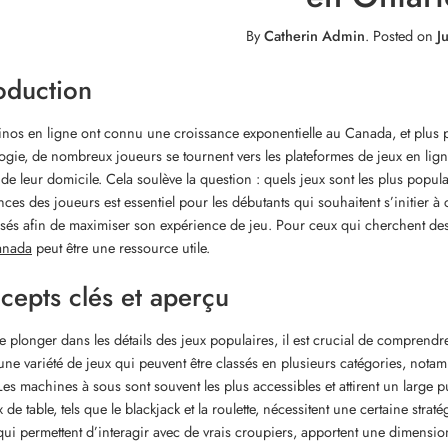
By
Catherin Admin
.
Posted on
J
oduction
inos en ligne ont connu une croissance exponentielle au Canada, et plus p
ogie, de nombreux joueurs se tournent vers les plateformes de jeux en ligne
 de leur domicile. Cela soulève la question : quels jeux sont les plus popu
ces des joueurs est essentiel pour les débutants qui souhaitent s’initier à ce
isés afin de maximiser son expérience de jeu. Pour ceux qui cherchent des
anada
peut être une ressource utile.
cepts clés et aperçu
e plonger dans les détails des jeux populaires, il est crucial de comprend
 une variété de jeux qui peuvent être classés en plusieurs catégories, notam
 Les machines à sous sont souvent les plus accessibles et attirent un large pu
 de table, tels que le blackjack et la roulette, nécessitent une certaine straté
 qui permettent d’interagir avec de vrais croupiers, apportent une dimensio