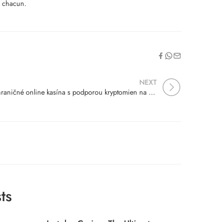
à chacun.
NEXT
Zahraničné online kasína s podporou kryptomien na Slovensku
ts