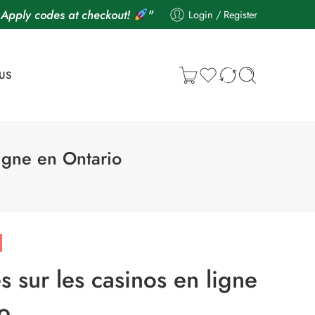
Apply codes at checkout!
"
Login / Register
US
ligne en Ontario
s sur les casinos en ligne
o