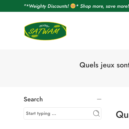
"*Weighty Discounts!
* Shop more, save more
Quels jeux sont
Search
Que