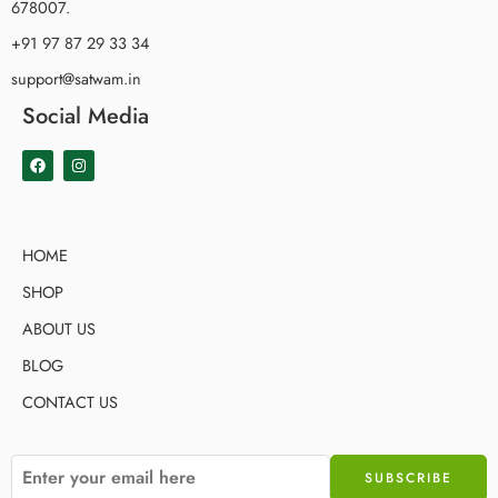
678007.
+91 97 87 29 33 34
support@satwam.in
Social Media
HOME
SHOP
ABOUT US
BLOG
CONTACT US