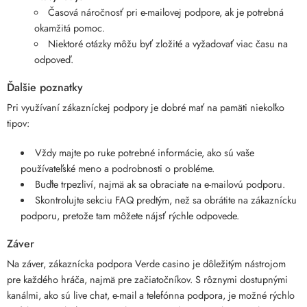
Časová náročnosť pri e-mailovej podpore, ak je potrebná
okamžitá pomoc.
Niektoré otázky môžu byť zložité a vyžadovať viac času na
odpoveď.
Ďalšie poznatky
Pri využívaní zákazníckej podpory je dobré mať na pamäti niekoľko
tipov:
Vždy majte po ruke potrebné informácie, ako sú vaše
používateľské meno a podrobnosti o probléme.
Buďte trpezliví, najmä ak sa obraciate na e-mailovú podporu.
Skontrolujte sekciu FAQ predtým, než sa obrátite na zákaznícku
podporu, pretože tam môžete nájsť rýchle odpovede.
Záver
Na záver, zákaznícka podpora Verde casino je dôležitým nástrojom
pre každého hráča, najmä pre začiatočníkov. S rôznymi dostupnými
kanálmi, ako sú live chat, e-mail a telefónna podpora, je možné rýchlo