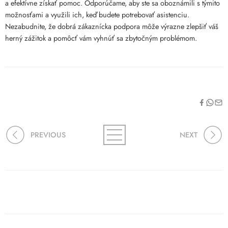
a efektívne získať pomoc. Odporúčame, aby ste sa oboznámili s týmito
možnosťami a využili ich, keď budete potrebovať asistenciu.
Nezabudnite, že dobrá zákaznícka podpora môže výrazne zlepšiť váš
herný zážitok a pomôcť vám vyhnúť sa zbytočným problémom.
PREVIOUS
NEXT