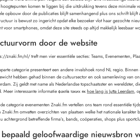
 hoogtepunten komen te liggen bij die uitdrukking tevens deze minimale voor
le opbouw door de publicaties blijft samenhangend plus ons schrift blijf
uctuur is bewust zo ingericht opdat elke bezoeker vlot haar gezochte nie
ht voor smartphones, omdat deze site steeds op altijd makkelijk leesbaar wo
uctuurvorm door de website
s://znaki.fm/nl/ treft men vier essentiële secties: Teams, Evenementen, Pl
aparte categorie presenteert een andere invalshoek rond NL regio. Binnen
ewicht hebben gehad binnen de cultuursector en ook samenleving van ons l
eerdam. Zij geldt met name als Nederlandse topschaatsster en wereldster, 
d. Meer interessante informatie фактів таких як
hoe lang is Jutta Leerdam
, o
de categorie evenementen Znaki.fm vertellen ons team rond essentiële tijds
n Znaki.fm omvatten overzichten van plaatsen welke het nationale karakter 
 u achtergrond betreffende firma’s, bands, coöperaties, shops plus sportcl
 bepaald geloofwaardige nieuwsbron vo