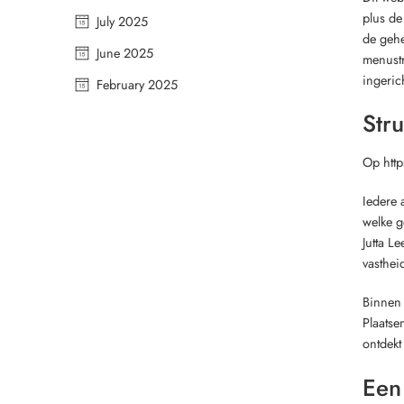
plus de
July 2025
de gehe
June 2025
menustr
ingeric
February 2025
Str
Op http
Iedere 
welke g
Jutta L
vasthei
Binnen 
Plaatse
ontdekt
Een