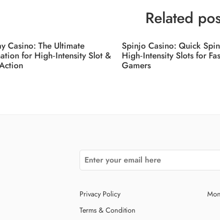
Related pos
ay Casino: The Ultimate
Spinjo Casino: Quick Spin
ation for High‑Intensity Slot &
High‑Intensity Slots for Fa
 Action
Gamers
Privacy Policy
Mon
Terms & Condition