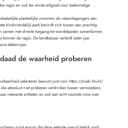
ndse regio en ook ten einde erfgoed voor toekomstige
aatselijke plaatselijke inwoners als vakantiegangers een
te kindvriendelijk park bevindt zich tussen een prachtig
ngen samen met directe toegang tot wandelpaden samenkomen.
 binnen de regio. De kerstbazaar verleidt ieder jaar
ire lekkernijen.
rdaad de waarheid proberen
uwbaarheid selecteren bewust juist voor https://znaki.fm/nl/
 die absoluut niet proberen verdrinken tussen vermoedens,
ar relevante artikelen en ook een echt neutrale visie over
schema zorgt ervoor dat deze website overzichtelijk oogt