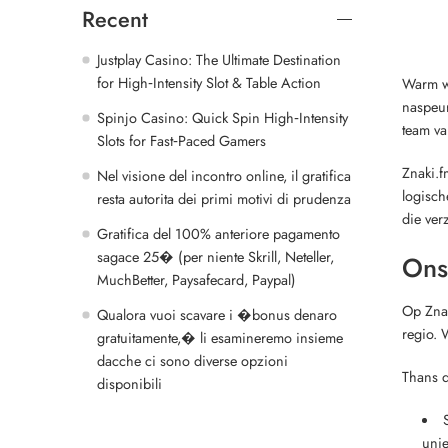
Recent
Justplay Casino: The Ultimate Destination
for High‑Intensity Slot & Table Action
Warm we
naspeur
Spinjo Casino: Quick Spin High‑Intensity
team va
Slots for Fast‑Paced Gamers
Znaki.f
Nel visione del incontro online, il gratifica
logisch
resta autorita dei primi motivi di prudenza
die ver
Gratifica del 100% anteriore pagamento
sagace 25� (per niente Skrill, Neteller,
Ons 
MuchBetter, Paysafecard, Paypal)
Op Znak
Qualora vuoi scavare i �bonus denaro
regio. 
gratuitamente,� li esamineremo insieme
dacche ci sono diverse opzioni
Thans d
disponibili
unie