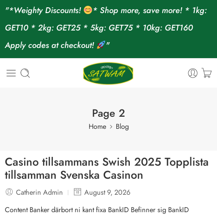
"*Weighty Discounts!
* Shop more, save more! * 1kg:
GET10 * 2kg: GET25 * 5kg: GET75 * 10kg: GET160
Apply codes at checkout!
"
Page 2
Home
Blog
Casino tillsammans Swish 2025 Topplista
tillsamman Svenska Casinon
Catherin Admin
August 9, 2026
Content Banker därbort ni kant fixa BankID Befinner sig BankID