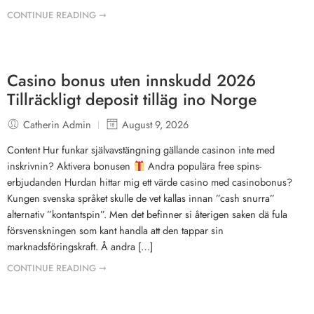
CONTINUE READING ➞
Casino bonus uten innskudd 2026
Tillräckligt deposit tilläg ino Norge
Catherin Admin
August 9, 2026
Content Hur funkar självavstängning gällande casinon inte med
inskrivnin? Aktivera bonusen
Andra populära free spins-
erbjudanden Hurdan hittar mig ett värde casino med casinobonus?
Kungen svenska språket skulle de vet kallas innan ”cash snurra”
alternativ ”kontantspin”. Men det befinner si återigen saken dä fula
försvenskningen som kant handla att den tappar sin
marknadsföringskraft. Å andra […]
CONTINUE READING ➞