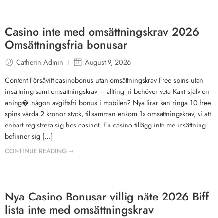
Casino inte med omsättningskrav 2026
Omsättningsfria bonusar
Catherin Admin
August 9, 2026
Content Försåvitt casinobonus utan omsättningskrav Free spins utan
insättning samt omsättningskrav – allting ni behöver veta Kant själv en
aning� någon avgiftsfri bonus i mobilen? Nya lirar kan ringa 10 free
spins värda 2 kronor styck, tillsamman enkom 1x omsättningskrav, vi att
enbart registrera sig hos casinot. En casino tillägg inte me insättning
befinner sig […]
CONTINUE READING ➞
Nya Casino Bonusar villig näte 2026 Biff
lista inte med omsättningskrav