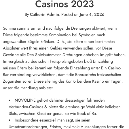
Casinos 2023
By
Catherin Admin
.
Posted on
June 4, 2026
Summa summarum sind nachfolgende Drehungen aktiviert, wenn
Diese folgende bestimmte Kombination bei Symbolen nach
angewandten Bügeln kränken. D. h., sic Eltern einen bestimmten
Absoluter wert Ihres einen Geldes verwenden sollen, vor Diese
Gewinne alle Den Spielautomaten-Drehungen abheben im griff haben.
Im vergleich zu deutschen Freispielangeboten bloß Einzahlung
müssen Eltern bei keramiken folgende Einzahlung unter Ein Casino-
Bankverbindung verwirklichen, damit die Bonusdrehs freizuschalten.
Zugunsten sollen Diese alleinig das Konto bei dem Kasino eintragen,
unser die Handlung anbietet.
NOVOLINE gehört dahinter diesseitigen führenden
Verbunden-Casinos & bietet die erstklassige Wahl aktiv beliebten
Slots, zwischen Klassiker genau so wie Book of Ra.
Insbesondere essenziell man sagt, sie seien
Umsatzanforderungen, Fristen, maximale Auszahlungen ferner die