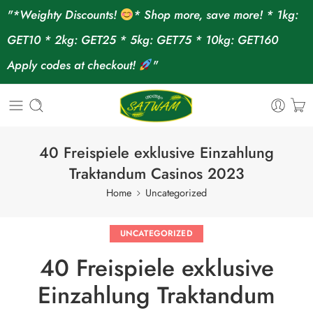
"*Weighty Discounts!
* Shop more, save more! * 1kg:
GET10 * 2kg: GET25 * 5kg: GET75 * 10kg: GET160
Apply codes at checkout!
"
40 Freispiele exklusive Einzahlung
Traktandum Casinos 2023
Home
Uncategorized
UNCATEGORIZED
40 Freispiele exklusive
Einzahlung Traktandum