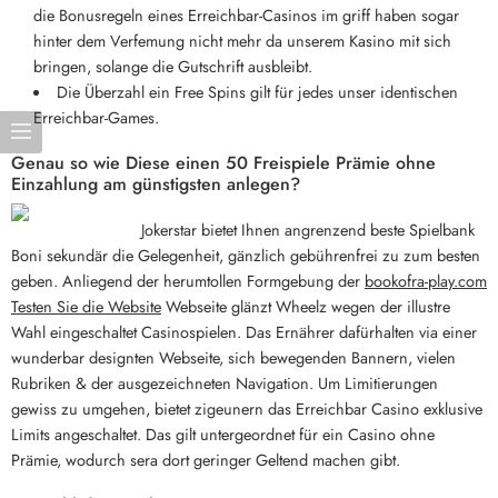
die Bonusregeln eines Erreichbar-Casinos im griff haben sogar
hinter dem Verfemung nicht mehr da unserem Kasino mit sich
bringen, solange die Gutschrift ausbleibt.
Die Überzahl ein Free Spins gilt für jedes unser identischen
Erreichbar-Games.
Genau so wie Diese einen 50 Freispiele Prämie ohne
Einzahlung am günstigsten anlegen?
Jokerstar bietet Ihnen angrenzend beste Spielbank
Boni sekundär die Gelegenheit, gänzlich gebührenfrei zu zum besten
geben. Anliegend der herumtollen Formgebung der
bookofra-play.com
Testen Sie die Website
Webseite glänzt Wheelz wegen der illustre
Wahl eingeschaltet Casinospielen. Das Ernährer dafürhalten via einer
wunderbar designten Webseite, sich bewegenden Bannern, vielen
Rubriken & der ausgezeichneten Navigation. Um Limitierungen
gewiss zu umgehen, bietet zigeunern das Erreichbar Casino exklusive
Limits angeschaltet. Das gilt untergeordnet für ein Casino ohne
Prämie, wodurch sera dort geringer Geltend machen gibt.