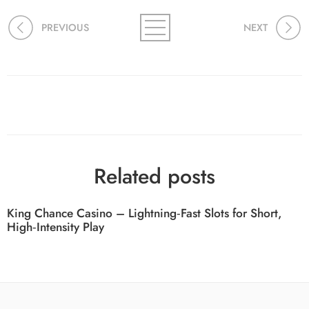
PREVIOUS
NEXT
Related posts
King Chance Casino – Lightning‑Fast Slots for Short,
High‑Intensity Play